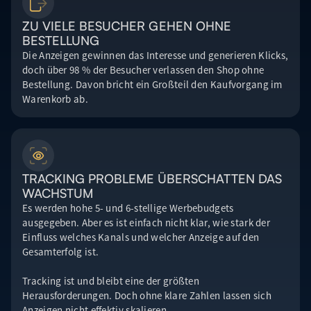
ZU VIELE BESUCHER GEHEN OHNE
BESTELLUNG
Die Anzeigen gewinnen das Interesse und generieren Klicks,
doch über 98 % der Besucher verlassen den Shop ohne
Bestellung. Davon bricht ein Großteil den Kaufvorgang im
Warenkorb ab.
TRACKING PROBLEME ÜBERSCHATTEN DAS
WACHSTUM
Es werden hohe 5- und 6-stellige Werbebudgets
ausgegeben. Aber es ist einfach nicht klar, wie stark der
Einfluss welches Kanals und welcher Anzeige auf den
Gesamterfolg ist.
Tracking ist und bleibt eine der größten
Herausforderungen. Doch ohne klare Zahlen lassen sich
Anzeigen nicht effektiv skalieren.