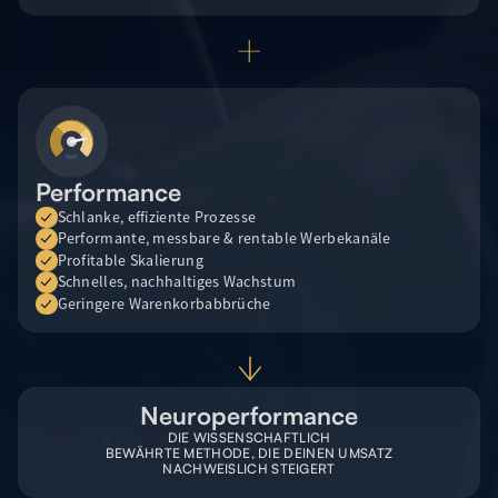
Performance
Schlanke, effiziente Prozesse
Performante, messbare & rentable Werbekanäle
Profitable Skalierung
Schnelles, nachhaltiges Wachstum
Geringere Warenkorbabbrüche
Neuroperformance
DIE WISSENSCHAFTLICH
BEWÄHRTE METHODE, DIE DEINEN UMSATZ
NACHWEISLICH STEIGERT