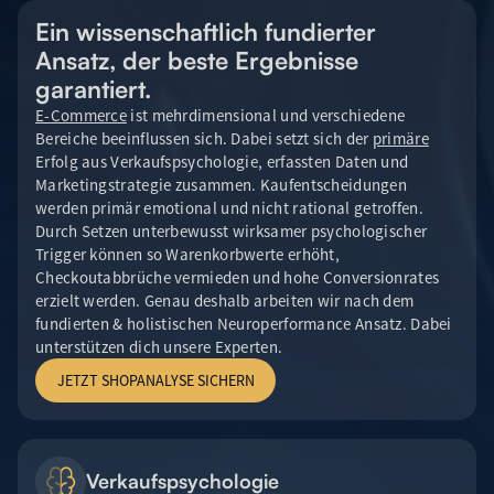
Ein wissenschaftlich fundierter
Ansatz, der beste Ergebnisse
garantiert.
E-Commerce
ist mehrdimensional und verschiedene
Bereiche beeinflussen sich. Dabei setzt sich der
primäre
Erfolg aus Verkaufspsychologie, erfassten Daten und
Marketingstrategie zusammen. Kaufentscheidungen
werden primär emotional und nicht rational getroffen.
Durch Setzen unterbewusst wirksamer psychologischer
Trigger können so Warenkorbwerte erhöht,
Checkoutabbrüche vermieden und hohe Conversionrates
erzielt werden. Genau deshalb arbeiten wir nach dem
fundierten & holistischen Neuroperformance Ansatz. Dabei
unterstützen dich unsere Experten.
JETZT SHOPANALYSE SICHERN
Verkaufspsychologie