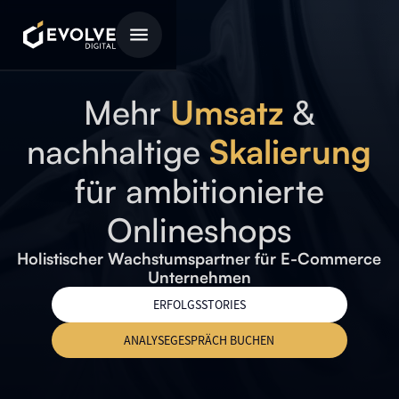
Mehr
Umsatz
&
nachhaltige
Skalierung
für ambitionierte
Onlineshops
Holistischer Wachstumspartner für E-Commerce
Unternehmen
ERFOLGSSTORIES
ANALYSEGESPRÄCH BUCHEN