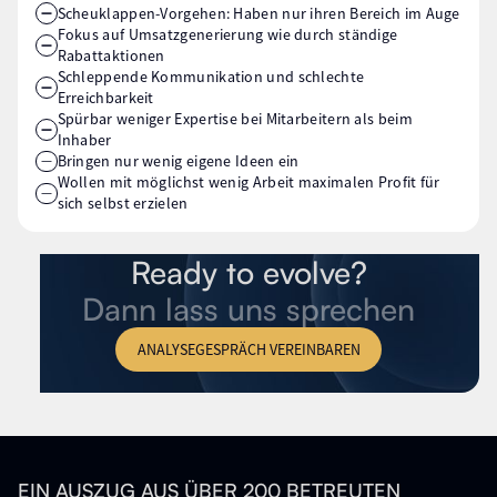
Scheuklappen-Vorgehen: Haben nur ihren Bereich im Auge
Fokus auf Umsatzgenerierung wie durch ständige
Rabattaktionen
Schleppende Kommunikation und schlechte
Erreichbarkeit
Spürbar weniger Expertise bei Mitarbeitern als beim
Inhaber
Bringen nur wenig eigene Ideen ein
Wollen mit möglichst wenig Arbeit maximalen Profit für
sich selbst erzielen
Ready to evolve?
Dann lass uns sprechen
ANALYSEGESPRÄCH VEREINBAREN
EIN AUSZUG AUS ÜBER 200 BETREUTEN