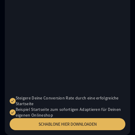
Steigere Deine Conversion Rate durch eine erfolgreiche
Startseite
Beispiel Startseite zum sofortigen Adaptieren für Deinen
eigenen Onlineshop
SCHABLONE HIER DOWNLOADEN