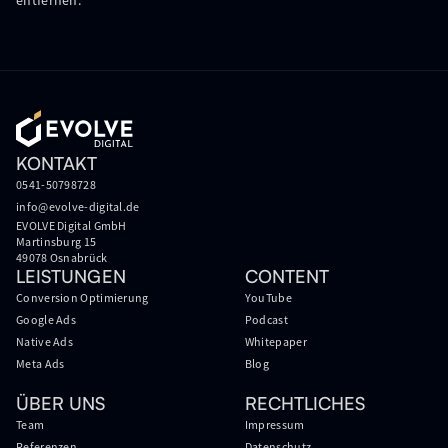
entfernen.
KONTAKT
0541-50798728
info@evolve-digital.de
EVOLVE Digital GmbH
Martinsburg 15
49078 Osnabrück
LEISTUNGEN
CONTENT
Conversion Optimierung
YouTube
Google Ads
Podcast
Native Ads
Whitepaper
Meta Ads
Blog
ÜBER UNS
RECHTLICHES
Team
Impressum
Referenzen
Datenschutz