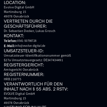
LOCATION:
Evolve Digital GmbH
Martinsburg 15
49078 Osnabrück
VERTRETEN DURCH DIE
GESCHÄFTSFÜHRER:
Dr. Sebastian Decker, Lukas Grosch
KONTAKT:
Telefon:
0541-50798728
E-Mail:
info@evolve-digital.de
UMSATZSTEUER-ID:
Umsatzsteuer-Identifikationsnummer gemäß
§27a Umsatzsteuergesetz: DE347434491
REGISTERGERICHT:
Amtsgericht Osnabrück
REGISTERNUMMER:
HRB 216775
VERANTWORTLICH FÜR DEN
INHALT NACH § 55 ABS. 2 RSTV:
EVOLVE Digital GmbH
Martinsburg 15
49078 Osnabrück