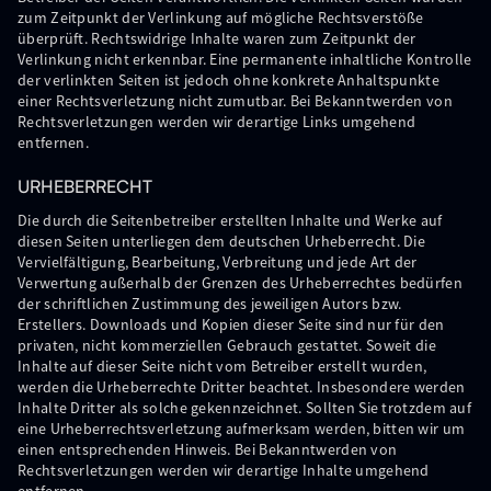
zum Zeitpunkt der Verlinkung auf mögliche Rechtsverstöße
überprüft. Rechtswidrige Inhalte waren zum Zeitpunkt der
Verlinkung nicht erkennbar. Eine permanente inhaltliche Kontrolle
der verlinkten Seiten ist jedoch ohne konkrete Anhaltspunkte
einer Rechtsverletzung nicht zumutbar. Bei Bekanntwerden von
Rechtsverletzungen werden wir derartige Links umgehend
entfernen.
URHEBERRECHT
Die durch die Seitenbetreiber erstellten Inhalte und Werke auf
diesen Seiten unterliegen dem deutschen Urheberrecht. Die
Vervielfältigung, Bearbeitung, Verbreitung und jede Art der
Verwertung außerhalb der Grenzen des Urheberrechtes bedürfen
der schriftlichen Zustimmung des jeweiligen Autors bzw.
Erstellers. Downloads und Kopien dieser Seite sind nur für den
privaten, nicht kommerziellen Gebrauch gestattet. Soweit die
Inhalte auf dieser Seite nicht vom Betreiber erstellt wurden,
werden die Urheberrechte Dritter beachtet. Insbesondere werden
Inhalte Dritter als solche gekennzeichnet. Sollten Sie trotzdem auf
eine Urheberrechtsverletzung aufmerksam werden, bitten wir um
einen entsprechenden Hinweis. Bei Bekanntwerden von
Rechtsverletzungen werden wir derartige Inhalte umgehend