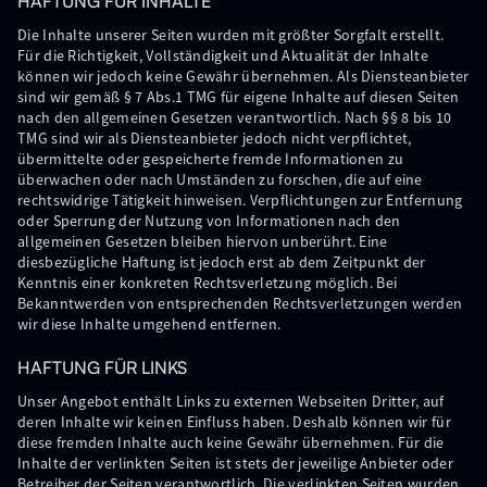
HAFTUNG FÜR INHALTE
Die Inhalte unserer Seiten wurden mit größter Sorgfalt erstellt.
Für die Richtigkeit, Vollständigkeit und Aktualität der Inhalte
können wir jedoch keine Gewähr übernehmen. Als Diensteanbieter
sind wir gemäß § 7 Abs.1 TMG für eigene Inhalte auf diesen Seiten
nach den allgemeinen Gesetzen verantwortlich. Nach §§ 8 bis 10
TMG sind wir als Diensteanbieter jedoch nicht verpflichtet,
übermittelte oder gespeicherte fremde Informationen zu
überwachen oder nach Umständen zu forschen, die auf eine
rechtswidrige Tätigkeit hinweisen. Verpflichtungen zur Entfernung
oder Sperrung der Nutzung von Informationen nach den
allgemeinen Gesetzen bleiben hiervon unberührt. Eine
diesbezügliche Haftung ist jedoch erst ab dem Zeitpunkt der
Kenntnis einer konkreten Rechtsverletzung möglich. Bei
Bekanntwerden von entsprechenden Rechtsverletzungen werden
wir diese Inhalte umgehend entfernen.
HAFTUNG FÜR LINKS
Unser Angebot enthält Links zu externen Webseiten Dritter, auf
deren Inhalte wir keinen Einfluss haben. Deshalb können wir für
diese fremden Inhalte auch keine Gewähr übernehmen. Für die
Inhalte der verlinkten Seiten ist stets der jeweilige Anbieter oder
Betreiber der Seiten verantwortlich. Die verlinkten Seiten wurden